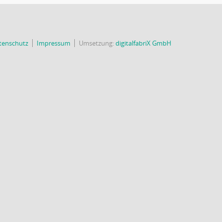
tenschutz
Impressum
Umsetzung:
digitalfabriX GmbH