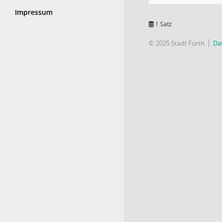
Impressum
1 Satz
© 2025 Stadt Fürth
Da