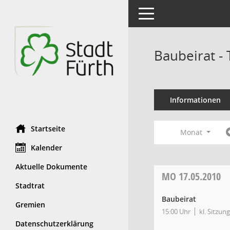
Toggle navigation
Baubeirat -
Informationen
Startseite
Monat
Kalender
Aktuelle Dokumente
MO
17.05.2010
Stadtrat
Baubeirat
Gremien
15:00 Uhr
kl. Sitzung
Datenschutzerklärung