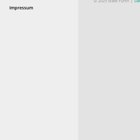
© 2025 Stadt Fürth
Da
Impressum