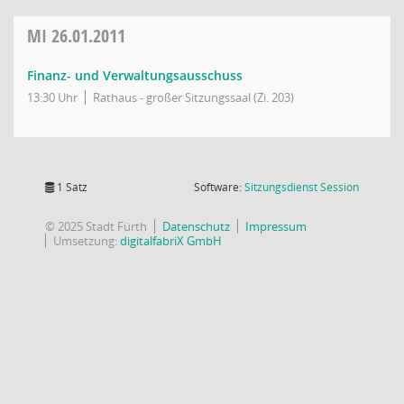
MI
26.01.2011
Finanz- und Verwaltungsausschuss
13:30 Uhr
Rathaus - großer Sitzungssaal (Zi. 203)
(Wird in
1 Satz
Software:
Sitzungsdienst
Session
© 2025 Stadt Fürth
Datenschutz
Impressum
Umsetzung:
digitalfabriX GmbH