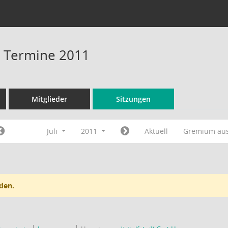
 - Termine 2011
Mitglieder
Sitzungen
Juli
2011
Aktuell
Gremium au
den.