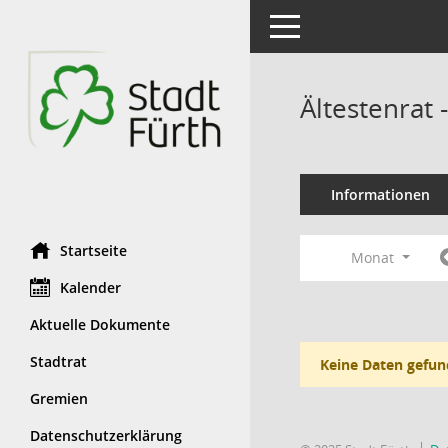
Toggle navigation
Ältestenrat
Informationen
Startseite
Monat
Kalender
Aktuelle Dokumente
Stadtrat
Keine Daten gefun
Gremien
Datenschutzerklärung