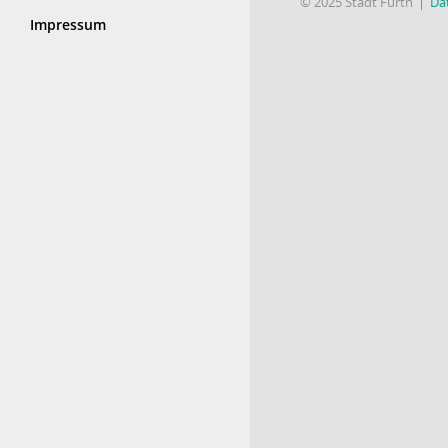
© 2025 Stadt Fürth
Da
Impressum