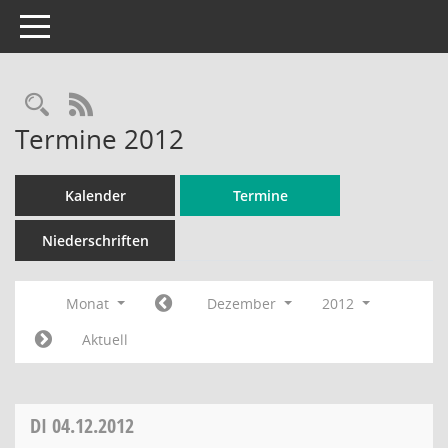
Toggle navigation
Rechercheauswahl
RSS-Feed
Termine 2012
Kalender
Termine
Niederschriften
Monat
Dezember
2012
Aktuell
DI
04.12.2012