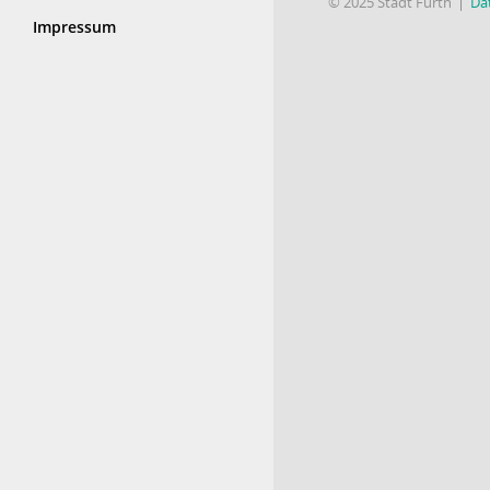
© 2025 Stadt Fürth
Da
Impressum