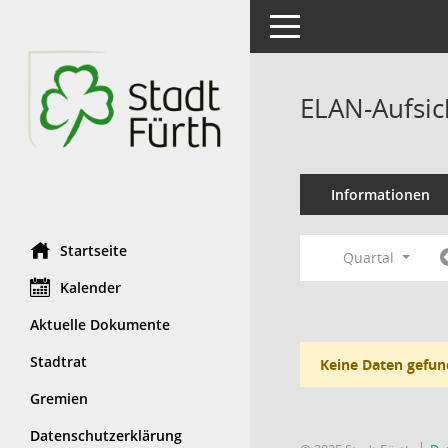
Toggle navigation
ELAN-Aufsic
Informationen
Startseite
Quartal
Kalender
Aktuelle Dokumente
Stadtrat
Keine Daten gefun
Gremien
Datenschutzerklärung