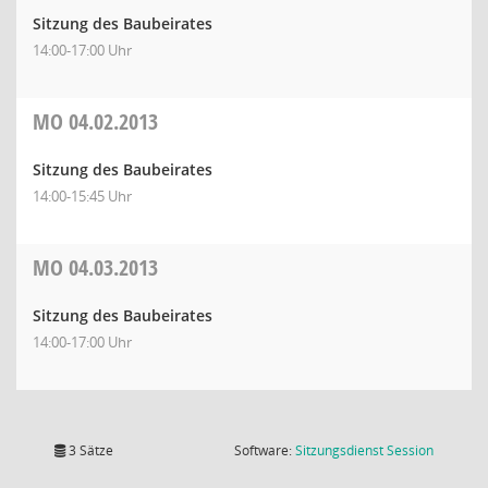
Sitzung des Baubeirates
14:00-17:00 Uhr
MO
04.02.2013
Sitzung des Baubeirates
14:00-15:45 Uhr
MO
04.03.2013
Sitzung des Baubeirates
14:00-17:00 Uhr
(Wird in
3 Sätze
Software:
Sitzungsdienst
Session