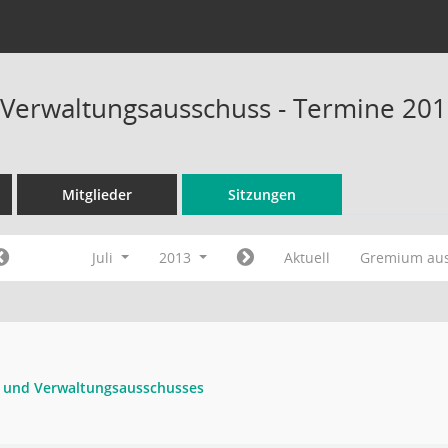
 Verwaltungsausschuss - Termine 20
Mitglieder
Sitzungen
Juli
2013
Aktuell
Gremium au
- und Verwaltungsausschusses