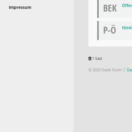
BEK
Öffe
Impressum
P-Ö
Niede
1 Satz
© 2025 Stadt Fürth
Da