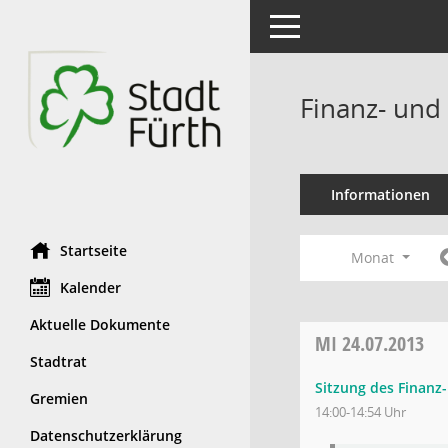
Toggle navigation
Finanz- und
Informationen
Startseite
Monat
Kalender
Aktuelle Dokumente
MI
24.07.2013
Stadtrat
Sitzung des Finanz
Gremien
14:00-14:54 Uhr
Datenschutzerklärung