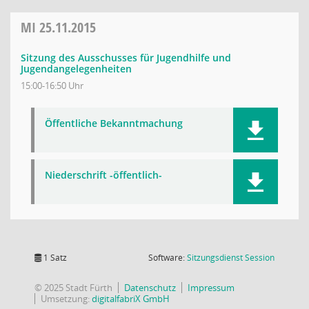
MI
25.11.2015
Sitzung des Ausschusses für Jugendhilfe und
Jugendangelegenheiten
15:00-16:50 Uhr
Öffentliche Bekanntmachung
Niederschrift -öffentlich-
(Wird in
1 Satz
Software:
Sitzungsdienst
Session
© 2025 Stadt Fürth
Datenschutz
Impressum
Umsetzung:
digitalfabriX GmbH