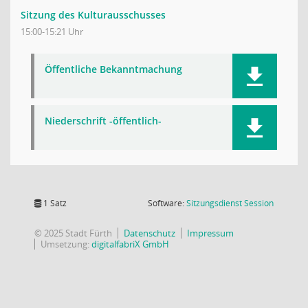
Sitzung des Kulturausschusses
15:00-15:21 Uhr
Öffentliche Bekanntmachung
Niederschrift -öffentlich-
(Wird in
1 Satz
Software:
Sitzungsdienst
Session
© 2025 Stadt Fürth
Datenschutz
Impressum
Umsetzung:
digitalfabriX GmbH