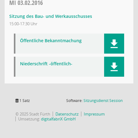
MI
03.02.2016
Sitzung des Bau- und Werkausschusses
15:00-17:30 Uhr
Öffentliche Bekanntmachung
Niederschrift -öffentlich-
(Wird in
1 Satz
Software:
Sitzungsdienst
Session
© 2025 Stadt Fürth
Datenschutz
Impressum
Umsetzung:
digitalfabriX GmbH