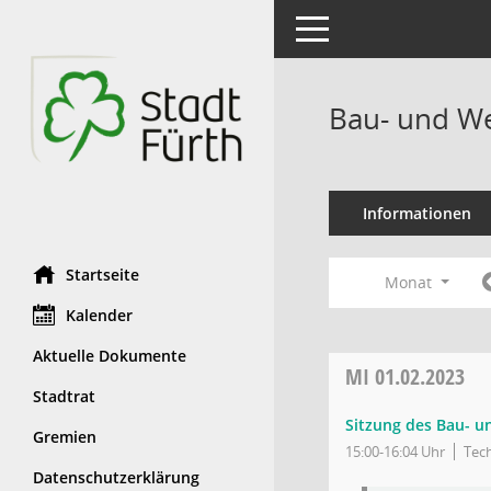
Toggle navigation
Bau- und We
Informationen
Startseite
Monat
Kalender
Aktuelle Dokumente
MI
01.02.2023
Stadtrat
Sitzung des Bau- 
Gremien
15:00-16:04 Uhr
Tech
Datenschutzerklärung