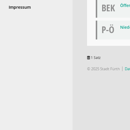
BEK
Öffe
Impressum
P-Ö
Niede
1 Satz
© 2025 Stadt Fürth
Da