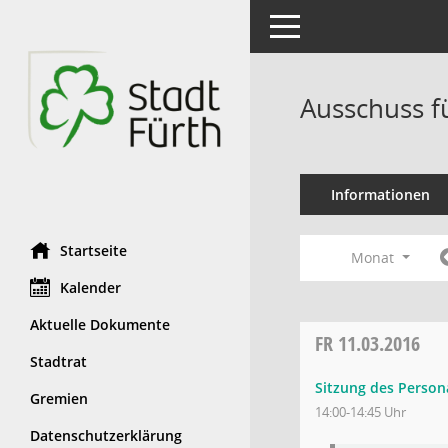
Toggle navigation
Ausschuss f
Informationen
Startseite
Monat
Kalender
Aktuelle Dokumente
FR
11.03.2016
Stadtrat
Sitzung des Person
Gremien
14:00-14:45 Uhr
Datenschutzerklärung