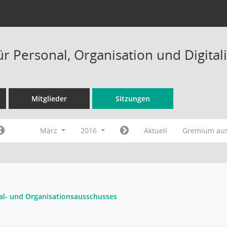
ür Personal, Organisation und Digital
Mitglieder
Sitzungen
März
2016
Aktuell
Gremium au
al- und Organisationsausschusses