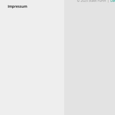
© 2025 Stadt Fürth
Da
Impressum