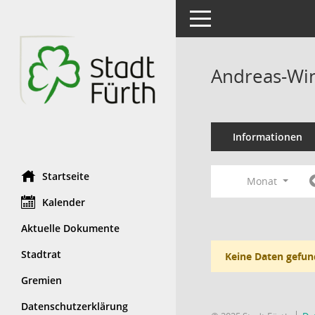
Toggle navigation
Andreas-Win
Informationen
Startseite
Monat
Kalender
Aktuelle Dokumente
Stadtrat
Keine Daten gefun
Gremien
Datenschutzerklärung