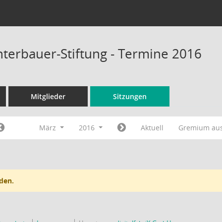
terbauer-Stiftung - Termine 2016
Mitglieder
Sitzungen
März
2016
Aktuell
Gremium au
den.