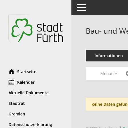
Toggle navigation
Bau- und We
Informationen
Startseite
Monat
Kalender
Aktuelle Dokumente
Stadtrat
Keine Daten gefun
Gremien
Datenschutzerklärung