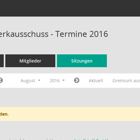
rkausschuss - Termine 2016
Mitglieder
Sitzungen
August
2016
Aktuell
Gremium au
den.