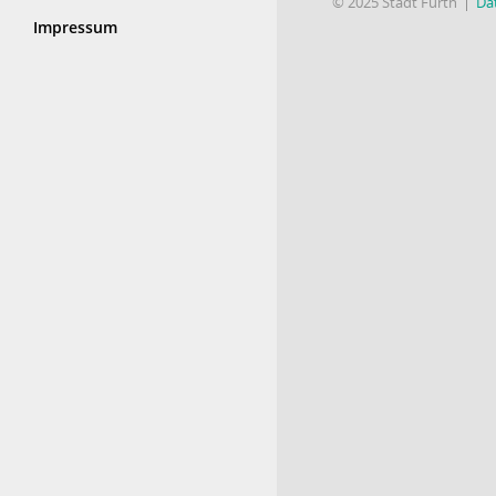
© 2025 Stadt Fürth
Da
Impressum