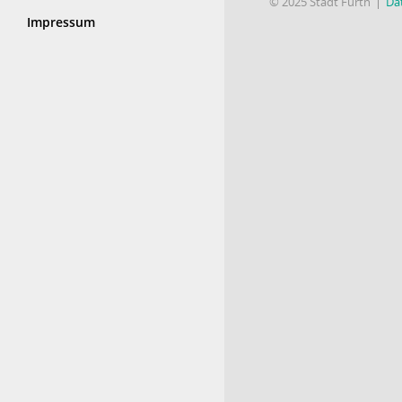
© 2025 Stadt Fürth
Da
Impressum