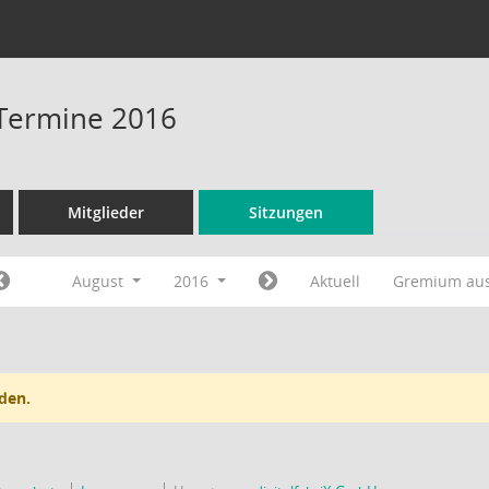
 Termine 2016
Mitglieder
Sitzungen
August
2016
Aktuell
Gremium au
den.