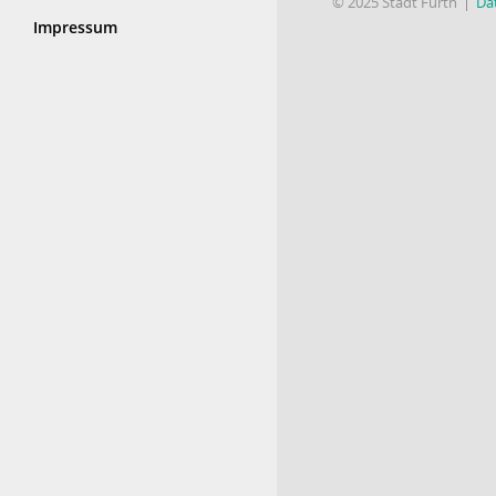
© 2025 Stadt Fürth
Da
Impressum