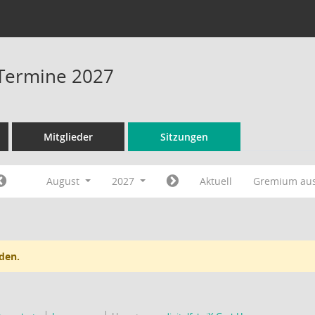
 Termine 2027
Mitglieder
Sitzungen
August
2027
Aktuell
Gremium au
den.