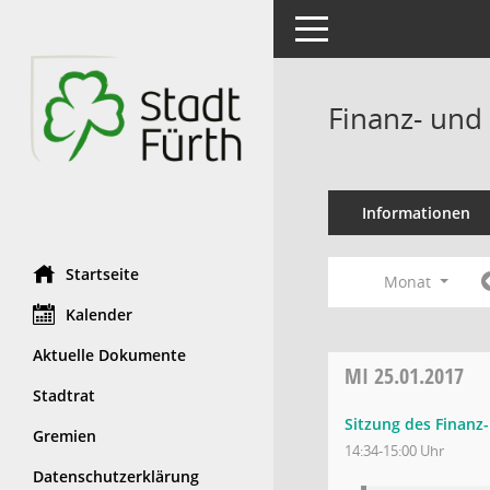
Toggle navigation
Finanz- und
Informationen
Startseite
Monat
Kalender
Aktuelle Dokumente
MI
25.01.2017
Stadtrat
Sitzung des Finanz
Gremien
14:34-15:00 Uhr
Datenschutzerklärung