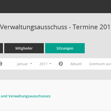
 Verwaltungsausschuss - Termine 20
Mitglieder
Sitzungen
Januar
2017
Aktuell
Gremium au
- und Verwaltungsausschusses