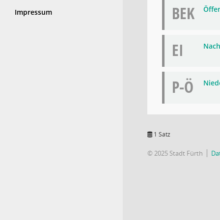
BEK
Öffe
Impressum
EI
Nach
P-Ö
Niede
1 Satz
© 2025 Stadt Fürth
Da