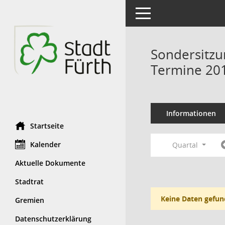
Toggle navigation
Sondersitzu
Termine 20
Informationen
Startseite
Kalender
Quartal
Aktuelle Dokumente
Stadtrat
Keine Daten gefun
Gremien
Datenschutzerklärung