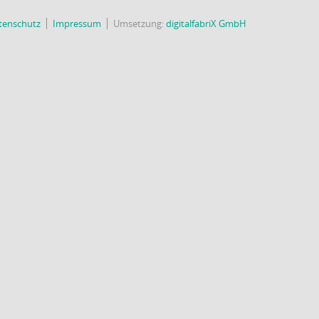
tenschutz
Impressum
Umsetzung:
digitalfabriX GmbH