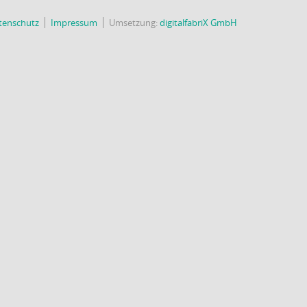
tenschutz
Impressum
Umsetzung:
digitalfabriX GmbH