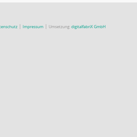
tenschutz
Impressum
Umsetzung:
digitalfabriX GmbH