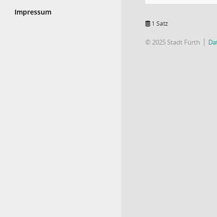
Impressum
1 Satz
© 2025 Stadt Fürth
Da