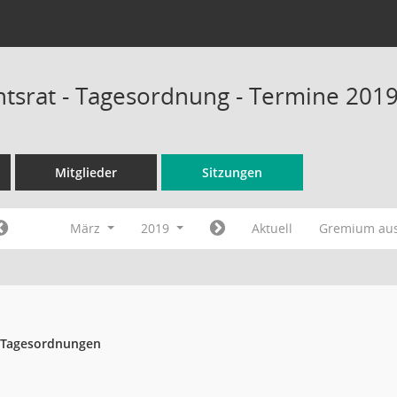
tsrat - Tagesordnung - Termine 201
Mitglieder
Sitzungen
März
2019
Aktuell
Gremium au
- Tagesordnungen