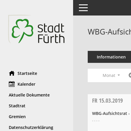
Toggle navigation
WBG-Aufsich
Informationen
Startseite
Monat
Kalender
Aktuelle Dokumente
FR
15.03.2019
Stadtrat
WBG-Aufsichtsrat 
Gremien
- - - -
Datenschutzerklärung