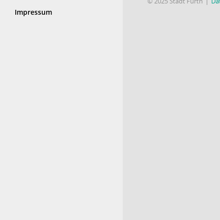
© 2025 Stadt Fürth
Da
Impressum