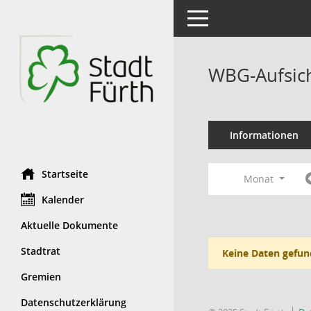
Toggle navigation
WBG-Aufsich
Informationen
Startseite
Monat
Kalender
Aktuelle Dokumente
Stadtrat
Keine Daten gefun
Gremien
Datenschutzerklärung