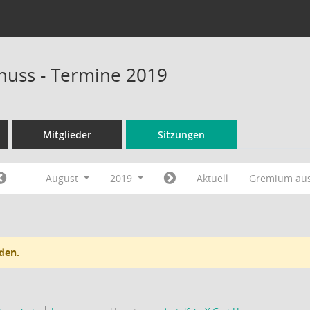
huss - Termine 2019
Mitglieder
Sitzungen
August
2019
Aktuell
Gremium au
den.