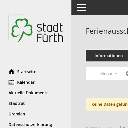
Toggle navigation
Ferienaussc
Informationen
Startseite
Monat
Kalender
Aktuelle Dokumente
Stadtrat
Keine Daten gefun
Gremien
Datenschutzerklärung