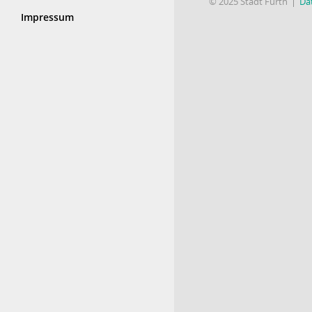
© 2025 Stadt Fürth
Da
Impressum