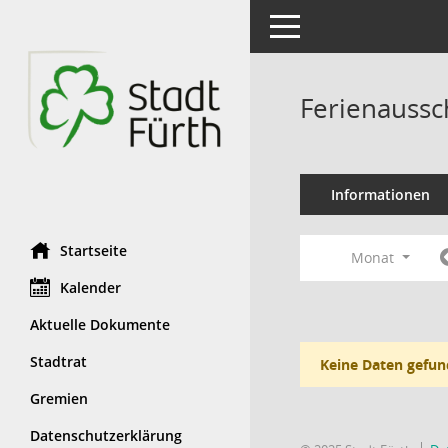
Toggle navigation
Ferienaussc
Informationen
Startseite
Monat
Kalender
Aktuelle Dokumente
Stadtrat
Keine Daten gefun
Gremien
Datenschutzerklärung