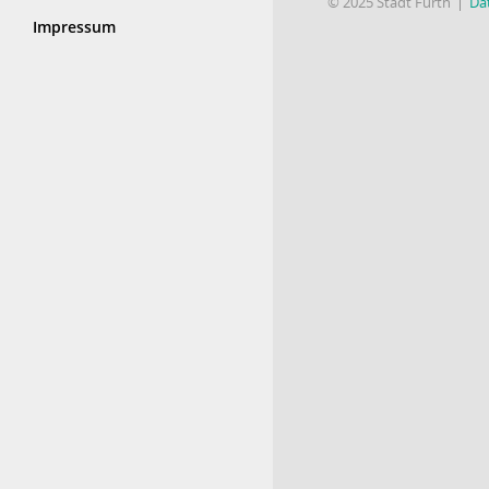
© 2025 Stadt Fürth
Da
Impressum