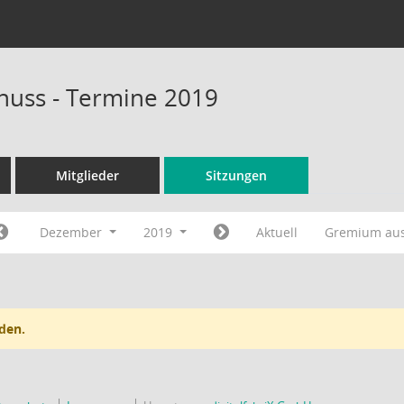
huss - Termine 2019
Mitglieder
Sitzungen
Dezember
2019
Aktuell
Gremium au
den.