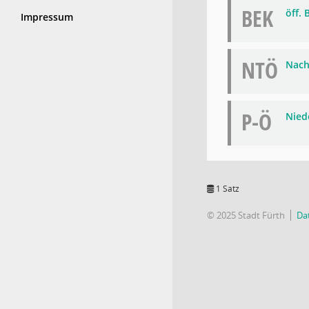
BEK
öff.
Impressum
NTÖ
Nach
P-Ö
Niede
1 Satz
© 2025 Stadt Fürth
Da