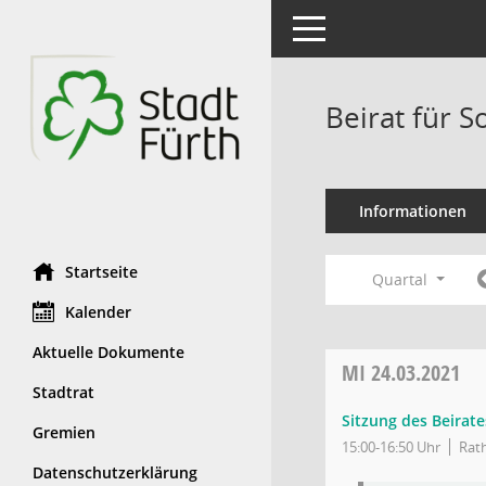
Toggle navigation
Beirat für S
Informationen
Startseite
Quartal
Kalender
Aktuelle Dokumente
MI
24.03.2021
Stadtrat
Sitzung des Beirate
Gremien
15:00-16:50 Uhr
Rath
Datenschutzerklärung