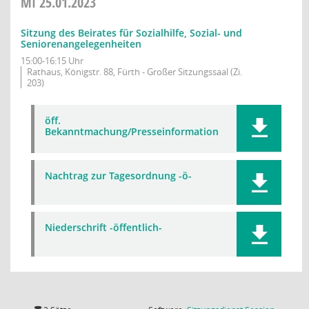
MI
25.01.2023
Sitzung des Beirates für Sozialhilfe, Sozial- und
Seniorenangelegenheiten
15:00-16:15 Uhr
Rathaus, Königstr. 88, Fürth - Großer Sitzungssaal (Zi.
203)
öff.
Bekanntmachung/Presseinformation
Nachtrag zur Tagesordnung -ö-
Niederschrift -öffentlich-