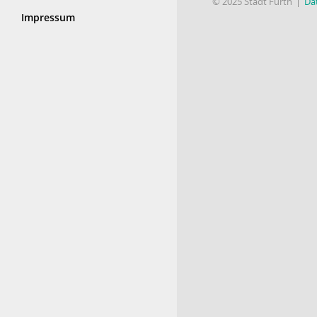
© 2025 Stadt Fürth
Da
Impressum