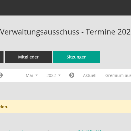
 Verwaltungsausschuss - Termine 20
Mitglieder
Sitzungen
Mai
2022
Aktuell
Gremium au
den.