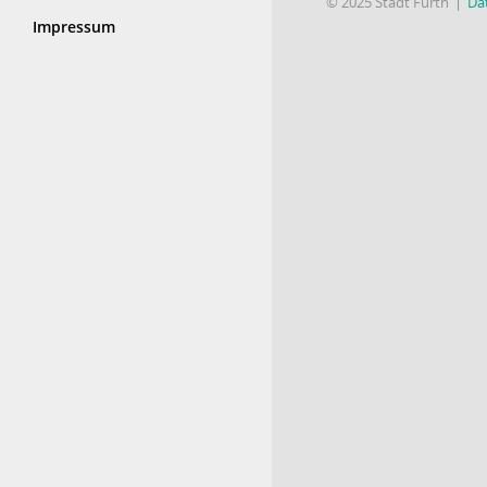
© 2025 Stadt Fürth
Da
Impressum