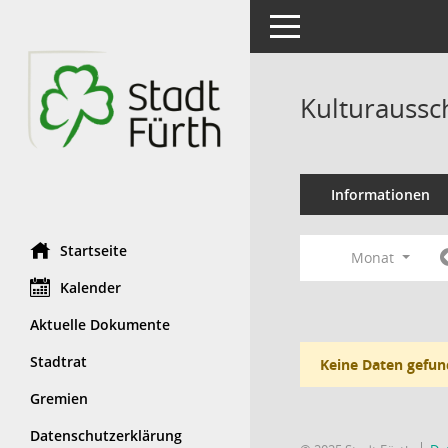
Toggle navigation
Kulturaussc
Informationen
Startseite
Monat
Kalender
Aktuelle Dokumente
Stadtrat
Keine Daten gefun
Gremien
Datenschutzerklärung