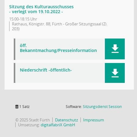
Sitzung des Kulturausschusses
- verlegt vom 19.10.2022 -
15:00-18:15 Uhr
Rathaus, Königstr. 88, Fürth - Großer Sitzungssaal (Zi.
203)
öff.
Bekanntmachung/Presseinformation
Niederschrift -öffentlich-
(Wird in
1 Satz
Software:
Sitzungsdienst
Session
© 2025 Stadt Fürth
Datenschutz
Impressum
Umsetzung:
digitalfabriX GmbH