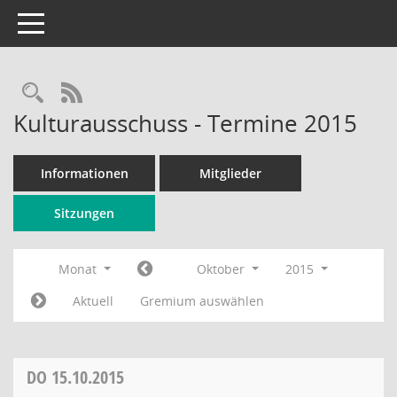
Toggle navigation
Rechercheauswahl
RSS-Feed
Kulturausschuss - Termine 2015
Informationen
Mitglieder
Sitzungen
Monat
Oktober
2015
Aktuell
Gremium auswählen
DO
15.10.2015