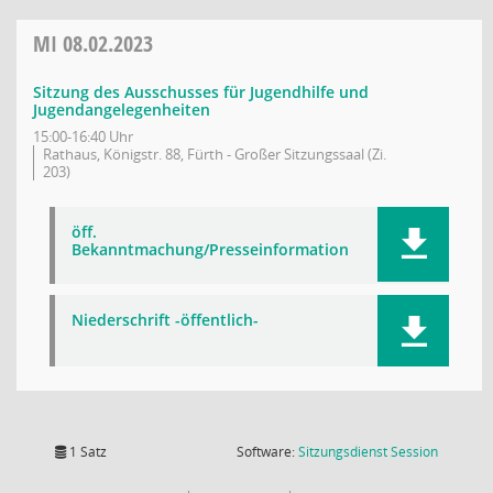
MI
08.02.2023
Sitzung des Ausschusses für Jugendhilfe und
Jugendangelegenheiten
15:00-16:40 Uhr
Rathaus, Königstr. 88, Fürth - Großer Sitzungssaal (Zi.
203)
öff.
Bekanntmachung/Presseinformation
Niederschrift -öffentlich-
(Wird in
1 Satz
Software:
Sitzungsdienst
Session