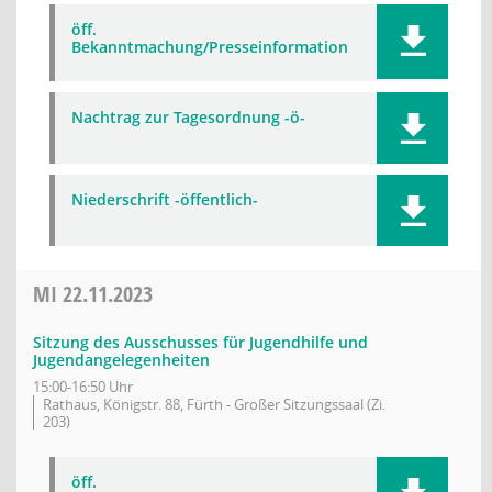
öff.
Bekanntmachung/Presseinformation
Nachtrag zur Tagesordnung -ö-
Niederschrift -öffentlich-
MI
22.11.2023
Sitzung des Ausschusses für Jugendhilfe und
Jugendangelegenheiten
15:00-16:50 Uhr
Rathaus, Königstr. 88, Fürth - Großer Sitzungssaal (Zi.
203)
öff.