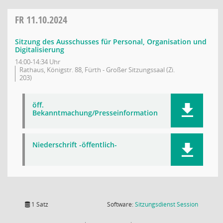
FR
11.10.2024
Sitzung des Ausschusses für Personal, Organisation und
Digitalisierung
14:00-14:34 Uhr
Rathaus, Königstr. 88, Fürth - Großer Sitzungssaal (Zi.
203)
öff.
Bekanntmachung/Presseinformation
Niederschrift -öffentlich-
(Wird in
1 Satz
Software:
Sitzungsdienst
Session