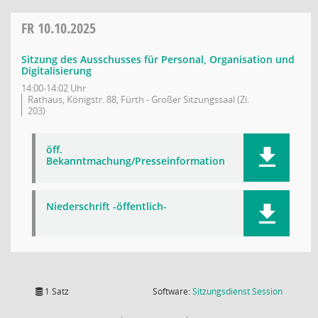
FR
10.10.2025
Sitzung des Ausschusses für Personal, Organisation und
Digitalisierung
14:00-14:02 Uhr
Rathaus, Königstr. 88, Fürth - Großer Sitzungssaal (Zi.
203)
öff.
Bekanntmachung/Presseinformation
Niederschrift -öffentlich-
(Wird in
1 Satz
Software:
Sitzungsdienst
Session