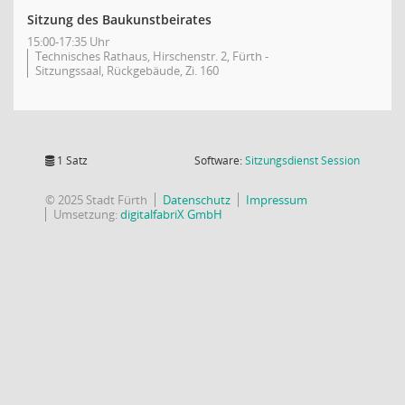
Sitzung des Baukunstbeirates
15:00-17:35 Uhr
Technisches Rathaus, Hirschenstr. 2, Fürth -
Sitzungssaal, Rückgebäude, Zi. 160
(Wird in
1 Satz
Software:
Sitzungsdienst
Session
© 2025 Stadt Fürth
Datenschutz
Impressum
Umsetzung:
digitalfabriX GmbH