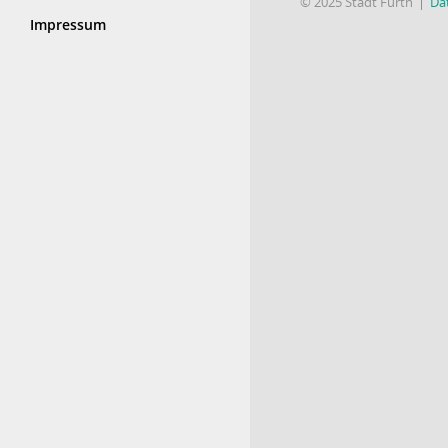
© 2025 Stadt Fürth
Da
Impressum