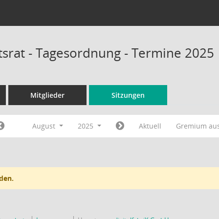
tsrat - Tagesordnung - Termine 2025
Mitglieder
Sitzungen
August
2025
Aktuell
Gremium au
den.