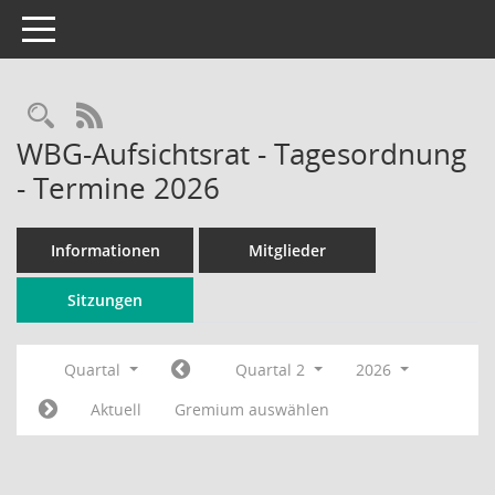
Toggle navigation
Rechercheauswahl
RSS-Feed
WBG-Aufsichtsrat - Tagesordnung
- Termine 2026
Informationen
Mitglieder
Sitzungen
Quartal
Quartal 2
2026
Aktuell
Gremium auswählen