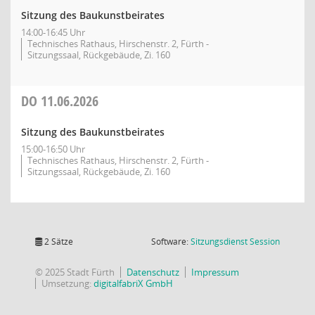
Sitzung des Baukunstbeirates
14:00-16:45 Uhr
Technisches Rathaus, Hirschenstr. 2, Fürth -
Sitzungssaal, Rückgebäude, Zi. 160
DO
11.06.2026
Sitzung des Baukunstbeirates
15:00-16:50 Uhr
Technisches Rathaus, Hirschenstr. 2, Fürth -
Sitzungssaal, Rückgebäude, Zi. 160
(Wird in
2 Sätze
Software:
Sitzungsdienst
Session
© 2025 Stadt Fürth
Datenschutz
Impressum
Umsetzung:
digitalfabriX GmbH