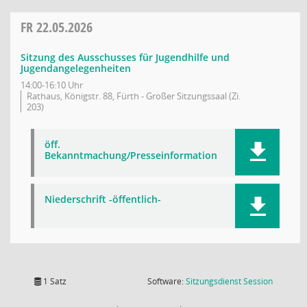
FR
22.05.2026
Sitzung des Ausschusses für Jugendhilfe und
Jugendangelegenheiten
14:00-16:10 Uhr
Rathaus, Königstr. 88, Fürth - Großer Sitzungssaal (Zi.
203)
öff.
Bekanntmachung/Presseinformation
Niederschrift -öffentlich-
(Wird in
1 Satz
Software:
Sitzungsdienst
Session