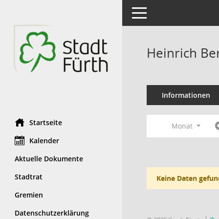
Toggle navigation
Heinrich Be
Informationen
Startseite
Monat
Kalender
Aktuelle Dokumente
Stadtrat
Keine Daten gefun
Gremien
Datenschutzerklärung