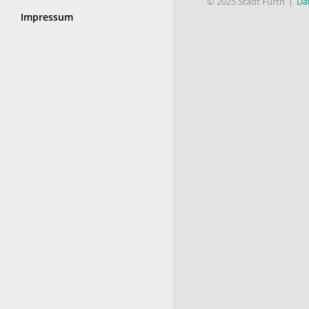
© 2025 Stadt Fürth
Da
Impressum