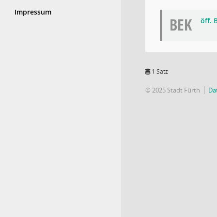
Impressum
BEK
öff.
1 Satz
© 2025 Stadt Fürth
Da