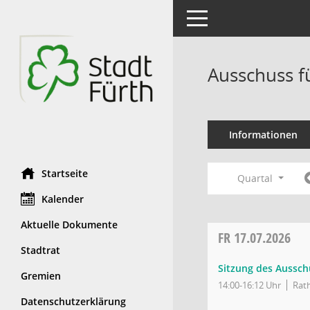
Toggle navigation
Ausschuss f
Informationen
Startseite
Quartal
Kalender
Aktuelle Dokumente
FR
17.07.2026
Stadtrat
Sitzung des Ausschu
Gremien
14:00-16:12 Uhr
Rath
Datenschutzerklärung