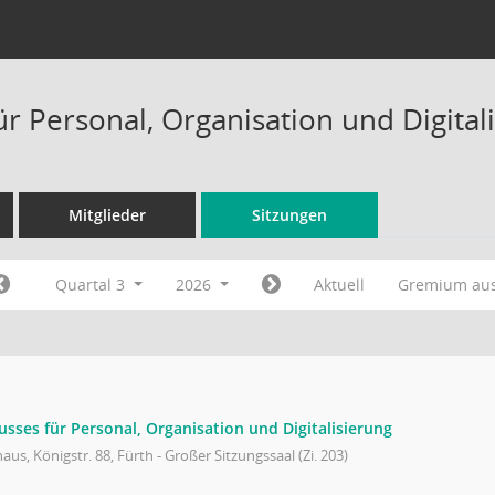
ür Personal, Organisation und Digital
Mitglieder
Sitzungen
Quartal 3
2026
Aktuell
Gremium au
sses für Personal, Organisation und Digitalisierung
aus, Königstr. 88, Fürth - Großer Sitzungssaal (Zi. 203)