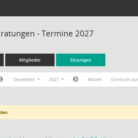
ratungen - Termine 2027
Mitglieder
Sitzungen
Dezember
2027
Aktuell
Gremium au
den.