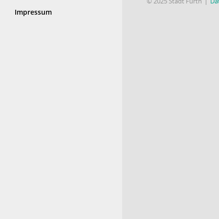
© 2025 Stadt Fürth
Da
Impressum