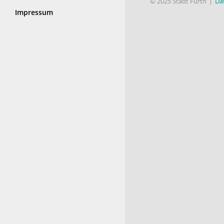
© 2025 Stadt Fürth
Da
Impressum