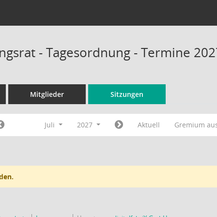
ungsrat - Tagesordnung - Termine 202
Mitglieder
Sitzungen
Juli
2027
Aktuell
Gremium au
den.