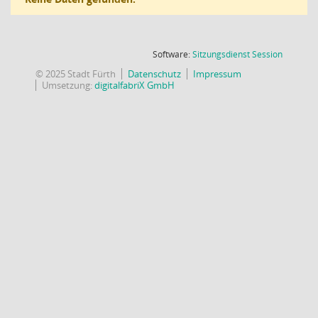
(Wird in
Software:
Sitzungsdienst
Session
© 2025 Stadt Fürth
Datenschutz
Impressum
Umsetzung:
digitalfabriX GmbH