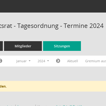
tsrat - Tagesordnung - Termine 2024
Mitglieder
Sitzungen
Januar
2024
Aktuell
Gremium au
den.