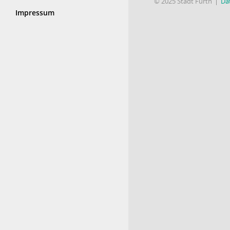
© 2025 Stadt Fürth
Da
Impressum