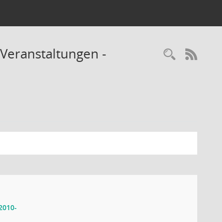
Veranstaltungen -
Recherc
RSS-
2010-