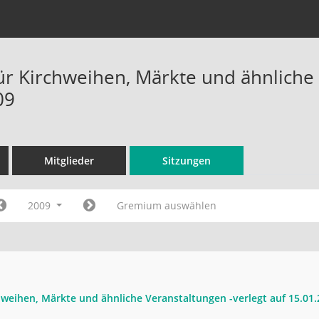
ür Kirchweihen, Märkte und ähnliche 
09
Mitglieder
Sitzungen
2009
Gremium auswählen
hweihen, Märkte und ähnliche Veranstaltungen -verlegt auf 15.01.