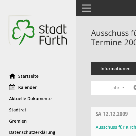
Toggle navigation
Ausschuss f
Termine 20
Informationen
Startseite
Kalender
Jahr
Aktuelle Dokumente
Stadtrat
SA
12.12.2009
Gremien
Ausschuss für Kirc
Datenschutzerklärung