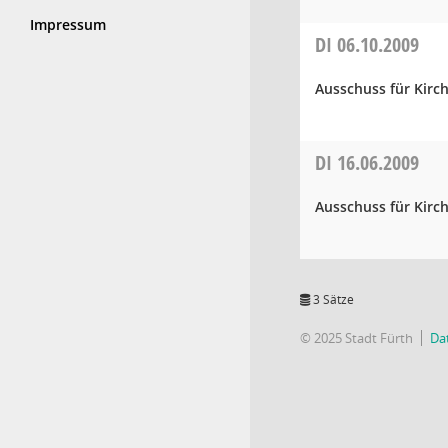
Impressum
DI
06.10.2009
Ausschuss für Kirc
DI
16.06.2009
Ausschuss für Kirc
3 Sätze
© 2025 Stadt Fürth
Da