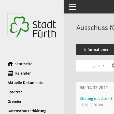
Toggle navigation
Ausschuss f
Informationen
Startseite
Jahr
Kalender
Aktuelle Dokumente
MI
14.12.2011
Stadtrat
Sitzung des Aussch
Gremien
15:30-17:30 Uhr
Datenschutzerklärung