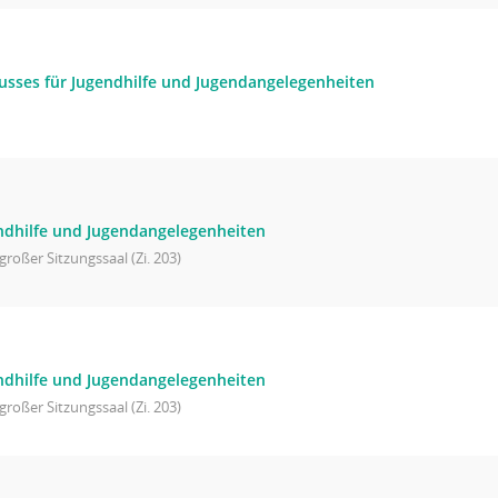
usses für Jugendhilfe und Jugendangelegenheiten
ndhilfe und Jugendangelegenheiten
großer Sitzungssaal (Zi. 203)
ndhilfe und Jugendangelegenheiten
großer Sitzungssaal (Zi. 203)