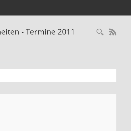
eiten - Termine 2011
Recherc
RSS-