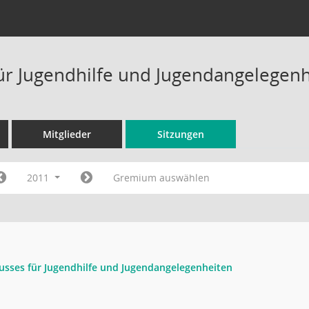
ür Jugendhilfe und Jugendangelegenh
Mitglieder
Sitzungen
2011
Gremium auswählen
usses für Jugendhilfe und Jugendangelegenheiten