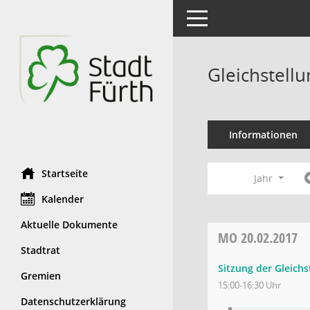
Toggle navigation
Gleichstell
Informationen
Startseite
Jahr
Kalender
Aktuelle Dokumente
MO
20.02.2017
Stadtrat
Sitzung der Gleich
Gremien
15:00-16:30 Uhr
Datenschutzerklärung