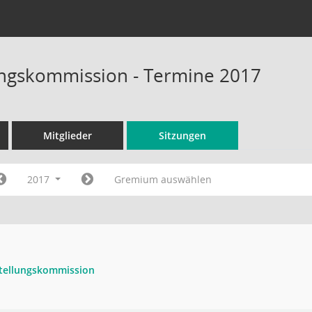
ungskommission - Termine 2017
Mitglieder
Sitzungen
2017
Gremium auswählen
stellungskommission