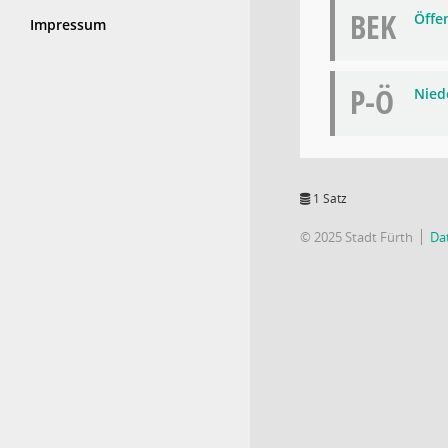
BEK
Öffe
Impressum
P-Ö
Niede
1 Satz
© 2025 Stadt Fürth
Da