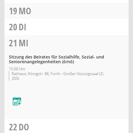
19
MO
20
DI
21
MI
Sitzung des Beirates für Sozialhilfe, Sozial- und
Seniorenangelegenheiten
(ö/nö)
15:00 Uhr
Rathaus, Königstr. 88, Fürth - Großer Sitzungssaal (Zi.
203)
22
DO