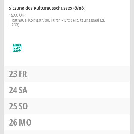
Sitzung des Kulturausschusses
(ö/nö)
15:00 Uhr
Rathaus, Königstr. 88, Fürth - Großer Sitzungssaal (Zi.
203)
23
FR
24
SA
25
SO
26
MO