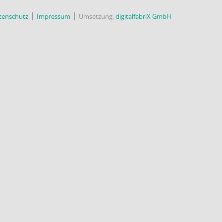
tenschutz
Impressum
Umsetzung:
digitalfabriX GmbH