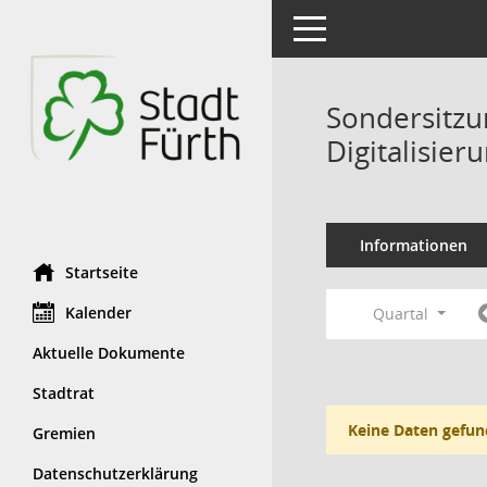
Toggle navigation
Sondersitzu
Digitalisier
Informationen
Startseite
Kalender
Quartal
Aktuelle Dokumente
Stadtrat
Keine Daten gefun
Gremien
Datenschutzerklärung